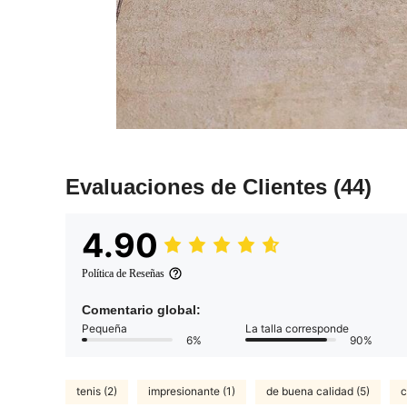
Evaluaciones de Clientes
(44)
4.90
Política de Reseñas
Comentario global:
Pequeña
La talla corresponde
6%
90%
tenis (2)
impresionante (1)
de buena calidad (5)
c