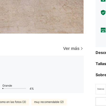
Ver más
Descr
Talla
Sobre
Grande
4%
omo en las fotos (3)
muy recomendable (2)