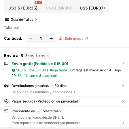
1 left
US3.5
(EUR35)
US4
(EUR36)
US5
(EUR37)
Guía de Tallas
Talla real
Cantidad:
¡Solo quedan 7!
Envío a
United States
Envío gratis(Pedidos ≥ $15.00)
500 puntos SHEIN si llega tarde
Entrega estimada:
Ago 14 - Ago
20,
85.11% son ≤
8
días hábiles
Devoluciones gratuitas en 30 días
Se aplican los términos y condiciones
Pagos seguros · Protección de privacidad
Procedente de
Masterman
Vendido y enviado desde SHEIN.
Para reportar a este vendedor y/o producto