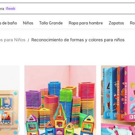
ra
s de baño
Niños
Talla Grande
Ropa para hombre
Zapatos
Ro
s para Niños
Reconocimiento de formas y colores para niños
/