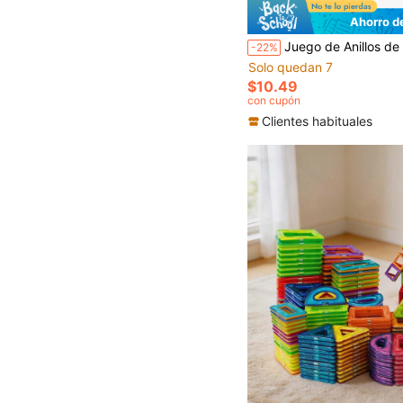
Ahorro d
Juego de Anillos de Madera Arcoíris, Clasificación de Colores y Entrenamiento Sensorial de Coordinación Mano-Ojo y Pensamiento, Ju
-22%
Solo quedan 7
$10.49
con cupón
Clientes habituales