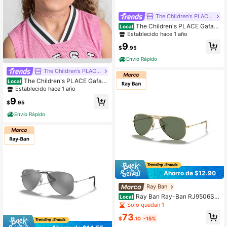
The Children's PLACE Flagship Store
The Children's PLACE Gafas
Local
de sol redondas para niños
Establecido hace 1 año
9
$
.95
Envío Rápido
The Children's PLACE Flagship Store
The Children's PLACE Gafas
Local
de sol deportivas para niñas
Establecido hace 1 año
9
$
.95
Envío Rápido
Ahorro de $12.90
Ray Ban
Ray Ban Ray-Ban RJ9506S 2
Local
23/71 Gafas de sol Aviador Junior 5
Solo quedan 1
0mm Dorado
73
$
.10
-15%