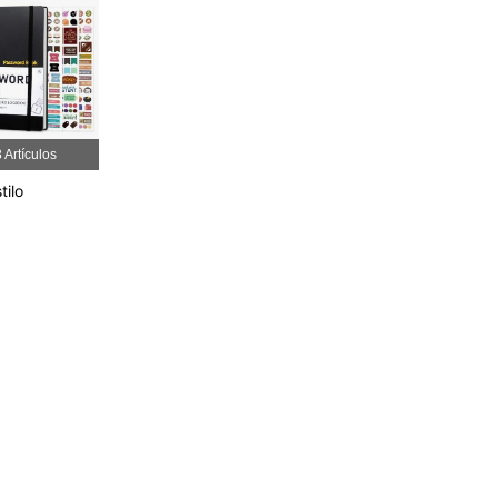
4.94
411
6.3K
4.94
411
6.3K
 Artículos
4.94
411
6.3K
tilo
4.94
411
6.3K
4.94
411
6.3K