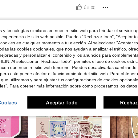
Útil (0)
señas
 y tecnologías similares en nuestro sitio web para brindar el servicio qu
r experiencia de sitio web posible. Puedes "Rechazar todo", "Aceptar t
 cookies en cualquier momento a tu elección. Al seleccionar "Aceptar to
das las cookies opcionales, que nos ayudan a analizar el tráfico, ofre
ejoradas y personalizar el contenido y los anuncios para complementa
ron
EIN. Al seleccionar "Rechazar todo", permites el uso de cookies estri
acen que nuestro sitio web funcione. Puedes desactivarlas cambiando 
pero esto puede afectar el funcionamiento del sitio web. Para obtener
 que utilizamos y para ajustar tus configuraciones de cookies opcional
kies". Para obtener más información sobre cómo procesamos los datos
Cookies
Aceptar Todo
Rechaz