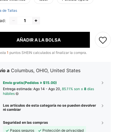
a de Tallas
ad:
AÑADIR A LA BOLSA
asta
1
puntos SHEIN calculados al finalizar la compra.
ío a
Columbus, OHIO, United States
Envío gratis(Pedidos ≥ $15.00)
Entrega estimada:
Ago 14 - Ago 20,
85.11% son ≤
8
días
hábiles
Los artículos de esta categoría no se pueden devolver
ni cambiar
Seguridad en las compras
Pagos seguros
Protección de privacidad