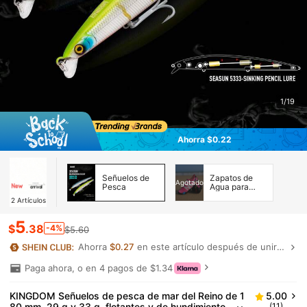
1/19
Ahorra $0.22
Señuelos de
Zapatos de
Agotado
Pesca
Agua para
Hombre
2
Artículos
5
$
.38
-4%
$5.60
Ahorra
$0.27
en este artículo después de unirte.
Paga ahora, o en 4 pagos de $1.34
KINGDOM Señuelos de pesca de mar del Reino de 1
5.00
80 mm, 29 g y 33 g, flotantes y de hundimiento
(11)