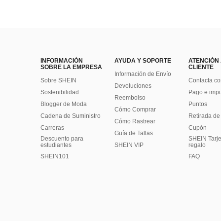
INFORMACIÓN
AYUDA Y SOPORTE
ATENCIÓN
SOBRE LA EMPRESA
CLIENTE
Información de Envío
Sobre SHEIN
Contacta co
Devoluciones
Sostenibilidad
Pago e imp
Reembolso
Blogger de Moda
Puntos
Cómo Comprar
Cadena de Suministro
Retirada de
Cómo Rastrear
Carreras
Cupón
Guía de Tallas
Descuento para
SHEIN Tarje
estudiantes
SHEIN VIP
regalo
SHEIN101
FAQ