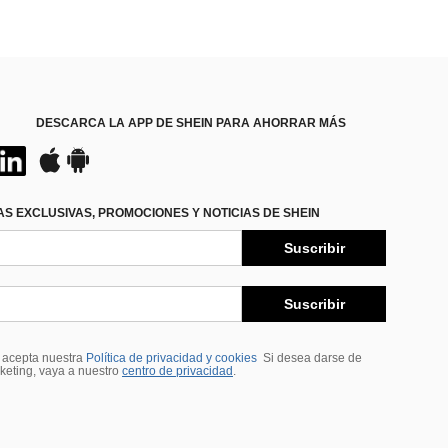
DESCARCA LA APP DE SHEIN PARA AHORRAR MÁS
S EXCLUSIVAS, PROMOCIONES Y NOTICIAS DE SHEIN
Suscribir
Suscribir
, acepta nuestra
Política de privacidad y cookies
Si desea darse de
rketing, vaya a nuestro
centro de privacidad
.