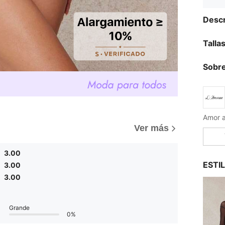
Descr
Talla
Sobre
Amor a
Ver más
3.00
ESTI
3.00
3.00
Grande
0%