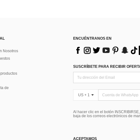
 AL
ENCUÉNTRANOS EN
n Nosotros
uestos
SUSCRÍBETE PARA RECIBIR OFERTA
 productos
ta de
US + 1
Al hacer clic en el botón INSCRIBIRSE
baja de los correos electrónicos de ma
ACEPTAMOS