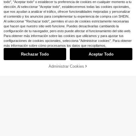
todo", "Aceptar todo" o establecer tu preferencia de cookies en cualquier momento a tu
elección. Al seleccionar "Aceptar todo", estableceremos todas las cookies opcionales,
que nos ayudan a analizar el tráfico, ofrecer funcionalidades mejoradas y personalizar
Mostrar artículos similares con stock
Ver todo
el contenido y los anuncios para complementar tu experiencia de compra con SHEIN.
Al seleccionar "Rechazar todo", permites el uso de cookies estrictamente necesarias
que hacen que nuestro sitio web funcione. Puedes desactivarlas cambiando la
configuración de tu navegador, pero esto puede afectar el funcionamiento del sitio web.
Para obtener más información sobre las cookies que utilizamos y para ajustar tus
configuraciones de cookies opcionales, selecciona "Administrar cookies". Para obtener
más información sobre cómo procesamos los datos que recopilamos,
Rechazar Todo
Aceptar Todo
Lo sentimos, este producto está agotado.
Administrar Cookies
AGOTADO