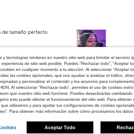
n de tamaño perfecto
 y tecnologías similares en nuestro sitio web para brindar el servicio qu
r experiencia de sitio web posible. Puedes "Rechazar todo", "Aceptar t
Útil (5)
 cookies en cualquier momento a tu elección. Al seleccionar "Aceptar to
das las cookies opcionales, que nos ayudan a analizar el tráfico, ofre
ejoradas y personalizar el contenido y los anuncios para complementa
señas
EIN. Al seleccionar "Rechazar todo", permites el uso de cookies estri
acen que nuestro sitio web funcione. Puedes desactivarlas cambiando 
pero esto puede afectar el funcionamiento del sitio web. Para obtener
 que utilizamos y para ajustar tus configuraciones de cookies opcional
kies". Para obtener más información sobre cómo procesamos los datos
ron
Cookies
Aceptar Todo
Rechaz