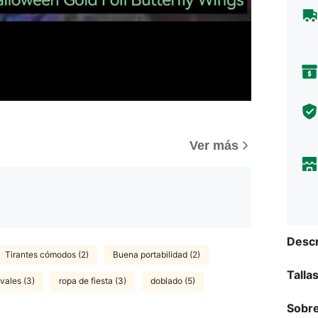
Ver más
Descr
Tirantes cómodos (2)
Buena portabilidad (2)
Talla
ivales (3)
ropa de fiesta (3)
doblado (5)
Sobre