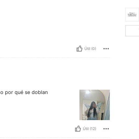
Útil (0)
o por qué se doblan
Útil (12)