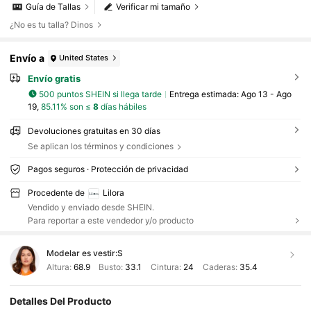
Guía de Tallas
Verificar mi tamaño
¿No es tu talla? Dinos
Envío a
United States
Envío gratis
500 puntos SHEIN si llega tarde
Entrega estimada:
Ago 13 - Ago
19,
85.11% son ≤
8
días hábiles
Devoluciones gratuitas en 30 días
Se aplican los términos y condiciones
Pagos seguros · Protección de privacidad
Procedente de
Lilora
Vendido y enviado desde SHEIN.
Para reportar a este vendedor y/o producto
Modelar es vestir:
S
Altura:
68.9
Busto:
33.1
Cintura:
24
Caderas:
35.4
Detalles Del Producto