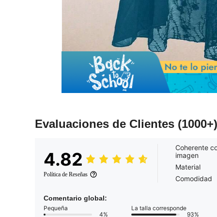
Evaluaciones de Clientes
(1000+
Coherente co
4.82
imagen
Material
Política de Reseñas
Comodidad
Comentario global:
Pequeña
La talla corresponde
4%
93%