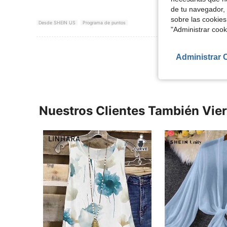
de tu navegador, 
sobre las cookies
Desde SHEIN US
Programa de puntos
"Administrar coo
Ver Más Re
Administrar 
Nuestros Clientes También Vie