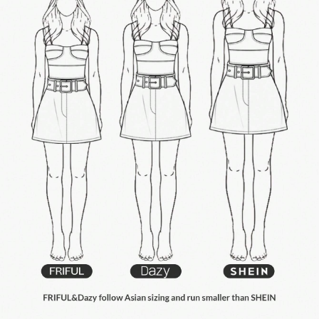
802K Seguidores
4.77
802K Seguidores
4.77