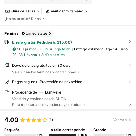
Guía de Tallas
Verificar mi tamaño
¿No es tu talla? Dinos
Envío a
United States
Envío gratis(Pedidos ≥ $15.00)
500 puntos SHEIN si llega tarde
Entrega estimada:
Ago 14 - Ago
20,
85.11% son ≤
8
días hábiles
Devoluciones gratuitas en 30 días
Se aplican los términos y condiciones
Pagos seguros · Protección de privacidad
Procedente de
Lumivelle
Vendido y enviado desde SHEIN.
Para reportar a este vendedor y/o producto
4.00
(1)
Ver más
Pequeña
La talla corresponde
Grande
0%
100%
0%