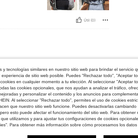
Útil (0)
 lo ordenaria nuevamente
 y tecnologías similares en nuestro sitio web para brindar el servicio qu
r experiencia de sitio web posible. Puedes "Rechazar todo", "Aceptar t
 cookies en cualquier momento a tu elección. Al seleccionar "Aceptar to
Útil (0)
das las cookies opcionales, que nos ayudan a analizar el tráfico, ofre
ejoradas y personalizar el contenido y los anuncios para complementa
EIN. Al seleccionar "Rechazar todo", permites el uso de cookies estri
señas
acen que nuestro sitio web funcione. Puedes desactivarlas cambiando 
pero esto puede afectar el funcionamiento del sitio web. Para obtener
 que utilizamos y para ajustar tus configuraciones de cookies opcional
kies". Para obtener más información sobre cómo procesamos los datos