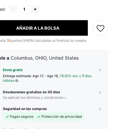
ad:
AÑADIR A LA BOLSA
asta
18
puntos SHEIN calculados al finalizar la compra.
ío a
Columbus, OHIO, United States
Envío gratis
Entrega estimada:
Ago 12 - Ago 18,
78.92% son ≤
7
días
hábiles
Devoluciones gratuitas en 30 días
Se aplican los términos y condiciones
Seguridad en las compras
Pagos seguros
Protección de privacidad