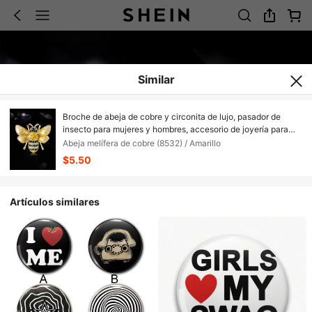
Similar
Broche de abeja de cobre y circonita de lujo, pasador de
insecto para mujeres y hombres, accesorio de joyería para
fiestas, reuniones y regalos nuevos
Abeja melífera de cobre (8532) / Amarillo
$5.50
Artículos similares