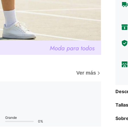
Ver más
Descr
Talla
Sobre
Grande
0%