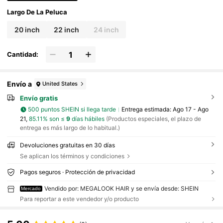
Largo De La Peluca
20 inch
22 inch
24 inch
Cantidad:
Envío a
United States
Envío gratis
500 puntos SHEIN si llega tarde
Entrega estimada:
Ago 17 - Ago
21,
85.11% son ≤
9
días hábiles
(Productos especiales, el plazo de
entrega es más largo de lo habitual.)
Devoluciones gratuitas en 30 días
Se aplican los términos y condiciones
Pagos seguros · Protección de privacidad
Vendido por: MEGALOOK HAIR y se envía desde: SHEIN
Mercado
Para reportar a este vendedor y/o producto