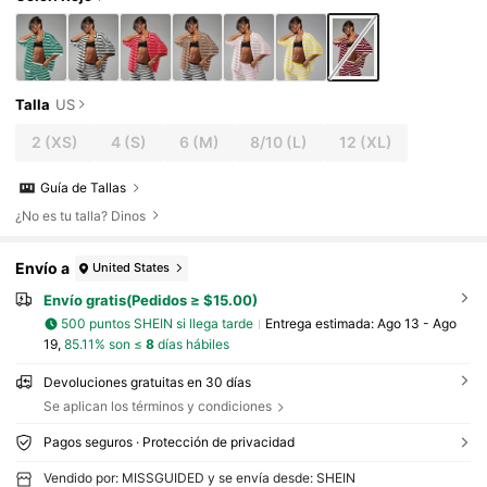
Talla
US
2
(XS)
4
(S)
6
(M)
8/10
(L)
12
(XL)
Guía de Tallas
¿No es tu talla? Dinos
Envío a
United States
Envío gratis(Pedidos ≥ $15.00)
500 puntos SHEIN si llega tarde
Entrega estimada:
Ago 13 - Ago
19,
85.11% son ≤
8
días hábiles
Devoluciones gratuitas en 30 días
Se aplican los términos y condiciones
Pagos seguros · Protección de privacidad
Vendido por: MISSGUIDED y se envía desde: SHEIN