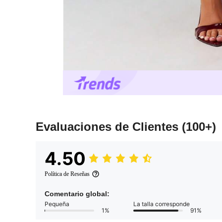
Evaluaciones de Clientes
(100+)
4.50
Política de Reseñas
Comentario global:
Pequeña
La talla corresponde
1%
91%