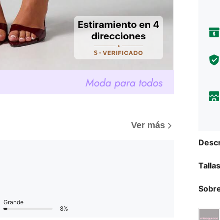
Ver más
Descr
Talla
Sobre
Grande
8%