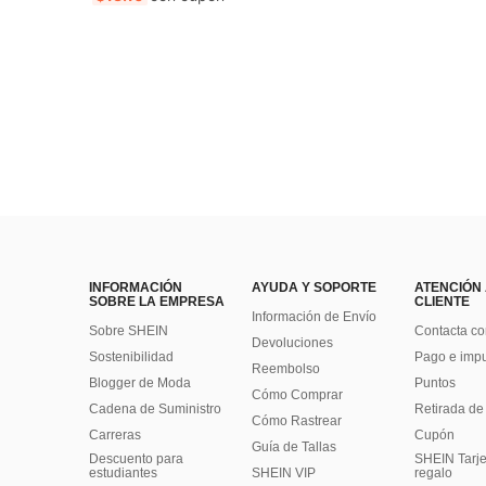
INFORMACIÓN
AYUDA Y SOPORTE
ATENCIÓN
SOBRE LA EMPRESA
CLIENTE
Información de Envío
Sobre SHEIN
Contacta co
Devoluciones
Sostenibilidad
Pago e imp
Reembolso
Blogger de Moda
Puntos
Cómo Comprar
Cadena de Suministro
Retirada de
Cómo Rastrear
Carreras
Cupón
Guía de Tallas
Descuento para
SHEIN Tarje
estudiantes
SHEIN VIP
regalo