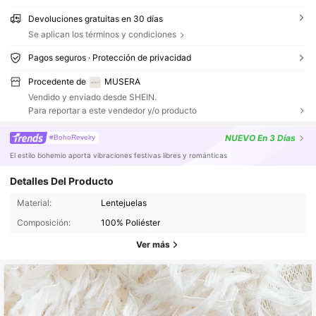
Devoluciones gratuitas en 30 días
Se aplican los términos y condiciones
Pagos seguros · Protección de privacidad
Procedente de
MUSERA
Vendido y enviado desde SHEIN.
Para reportar a este vendedor y/o producto
NUEVO
En 3 Días
#BohoRevelry
El estilo bohemio aporta vibraciones festivas libres y románticas
Detalles Del Producto
Material:
Lentejuelas
Composición:
100% Poliéster
Ver más