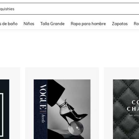
ra
s de baño
Niños
Talla Grande
Ropa para hombre
Zapatos
Ro