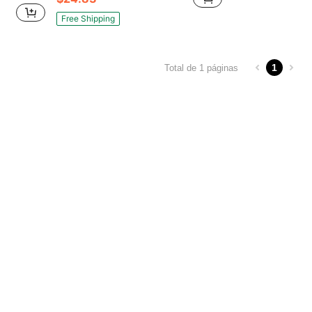
Free Shipping
1
Total de 1 páginas