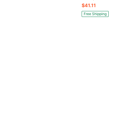
$41.11
Free Shipping