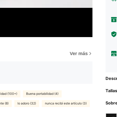
Ver más
Descr
Talla
lidad (100+)
Buena portabilidad (4)
Sobre
te (8)
lo adoro (32)
nunca recibí este artículo (3)