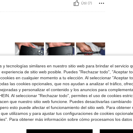
Útil (7)
 y tecnologías similares en nuestro sitio web para brindar el servicio qu
r experiencia de sitio web posible. Puedes "Rechazar todo", "Aceptar t
 cookies en cualquier momento a tu elección. Al seleccionar "Aceptar to
Útil (3)
das las cookies opcionales, que nos ayudan a analizar el tráfico, ofre
ejoradas y personalizar el contenido y los anuncios para complementa
señas
EIN. Al seleccionar "Rechazar todo", permites el uso de cookies estri
acen que nuestro sitio web funcione. Puedes desactivarlas cambiando 
pero esto puede afectar el funcionamiento del sitio web. Para obtener
 que utilizamos y para ajustar tus configuraciones de cookies opcional
kies". Para obtener más información sobre cómo procesamos los datos
ron