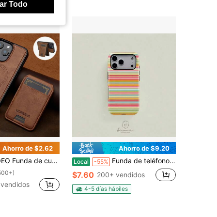
ar Todo
Ahorro de $2.62
Ahorro de $9.20
 con iPhone 18 17e Air 16e 15 14 13 Pro Max S26 S25 Edge S24 Ultra Plus A37 A57 Pixel 11 Pro XL 10A 9A 8 7 con caja para tarjetas, 3 ranuras para tarjetas, billetera antirrobo con cepillo
Funda de teléfono: Patrón de rayas arcoíris retro, funda protectora 2 en 1 resistente y duradera, compatible con iPhone 17/16/15/14/13/12/11 Pro Max/Plus/Pro, Galaxy S26/S25/S24/S23/22/21, regalo de cumpleaños perfecto.
Local
-55%
500+)
$7.60
200+ vendidos
vendidos
4-5 días hábiles