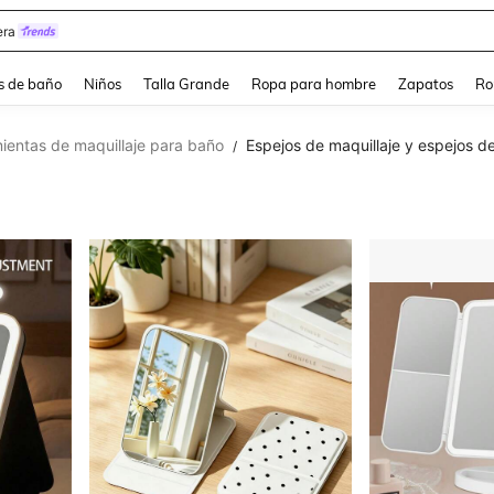
ra
s de baño
Niños
Talla Grande
Ropa para hombre
Zapatos
Ro
ientas de maquillaje para baño
Espejos de maquillaje y espejos d
/