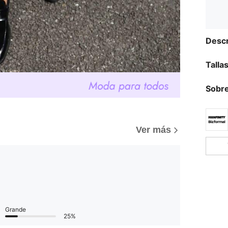
Descr
Talla
Sobre
Ver más
Grande
25%