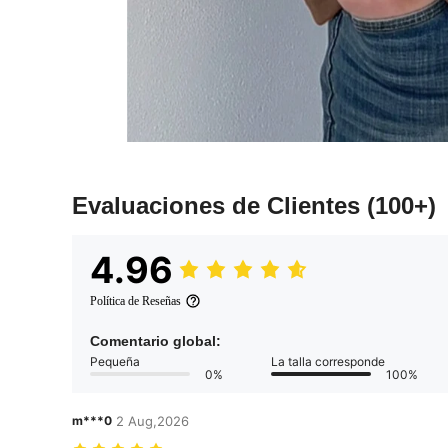
Evaluaciones de Clientes
(100+)
4.96
Política de Reseñas
Comentario global:
Pequeña
La talla corresponde
0%
100%
m***0
2 Aug,2026