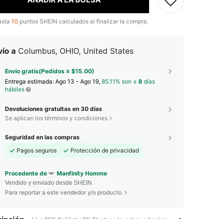
asta
10
puntos SHEIN calculados al finalizar la compra.
ío a
Columbus, OHIO, United States
Envío gratis(Pedidos ≥ $15.00)
Entrega estimada:
Ago 13 - Ago 19,
85.11% son ≤
8
días
hábiles
Devoluciones gratuitas en 30 días
Se aplican los términos y condiciones
Seguridad en las compras
Pagos seguros
Protección de privacidad
Procedente de
Manfinity Homme
Vendido y enviado desde SHEIN.
Para reportar a este vendedor y/o producto