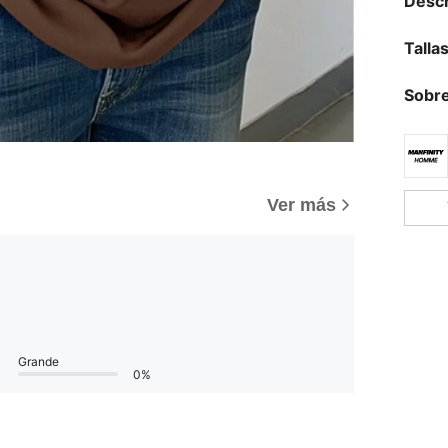
Descr
Talla
Sobre
Ver más
Grande
0%