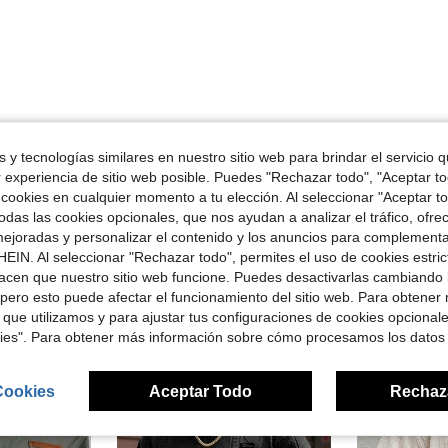
Útil (0)
 y tecnologías similares en nuestro sitio web para brindar el servicio qu
r experiencia de sitio web posible. Puedes "Rechazar todo", "Aceptar t
 cookies en cualquier momento a tu elección. Al seleccionar "Aceptar to
señas
das las cookies opcionales, que nos ayudan a analizar el tráfico, ofre
ejoradas y personalizar el contenido y los anuncios para complementa
EIN. Al seleccionar "Rechazar todo", permites el uso de cookies estri
acen que nuestro sitio web funcione. Puedes desactivarlas cambiando 
pero esto puede afectar el funcionamiento del sitio web. Para obtener
 que utilizamos y para ajustar tus configuraciones de cookies opcional
ron
kies". Para obtener más información sobre cómo procesamos los datos
Cookies
Aceptar Todo
Rechaz