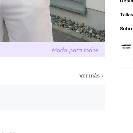
Descr
Talla
Sobre
Ver más