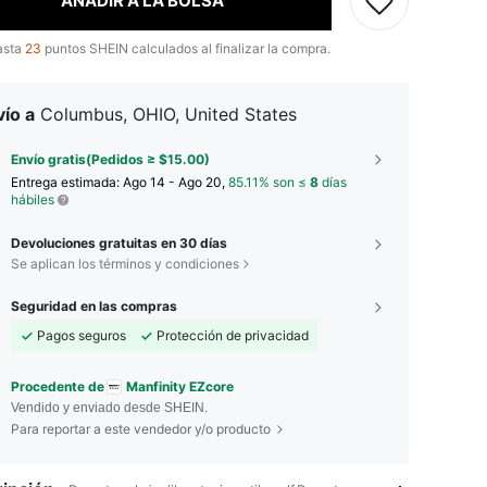
AÑADIR A LA BOLSA
asta
23
puntos SHEIN calculados al finalizar la compra.
ío a
Columbus, OHIO, United States
Envío gratis(Pedidos ≥ $15.00)
Entrega estimada:
Ago 14 - Ago 20,
85.11% son ≤
8
días
hábiles
Devoluciones gratuitas en 30 días
Se aplican los términos y condiciones
Seguridad en las compras
Pagos seguros
Protección de privacidad
Procedente de
Manfinity EZcore
Vendido y enviado desde SHEIN.
Para reportar a este vendedor y/o producto