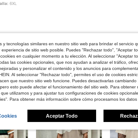
alla:
6XL
Útil (0)
 y tecnologías similares en nuestro sitio web para brindar el servicio qu
r experiencia de sitio web posible. Puedes "Rechazar todo", "Aceptar t
señas
 cookies en cualquier momento a tu elección. Al seleccionar "Aceptar to
das las cookies opcionales, que nos ayudan a analizar el tráfico, ofre
ejoradas y personalizar el contenido y los anuncios para complementa
EIN. Al seleccionar "Rechazar todo", permites el uso de cookies estri
acen que nuestro sitio web funcione. Puedes desactivarlas cambiando 
pero esto puede afectar el funcionamiento del sitio web. Para obtener
ron
 que utilizamos y para ajustar tus configuraciones de cookies opcional
kies". Para obtener más información sobre cómo procesamos los datos
Cookies
Aceptar Todo
Rechaz