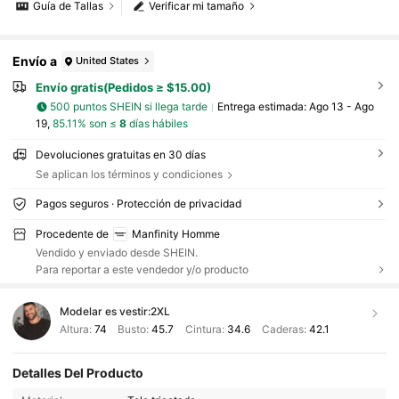
Guía de Tallas
Verificar mi tamaño
Envío a
United States
Envío gratis(Pedidos ≥ $15.00)
500 puntos SHEIN si llega tarde
Entrega estimada:
Ago 13 - Ago
19,
85.11% son ≤
8
días hábiles
Devoluciones gratuitas en 30 días
Se aplican los términos y condiciones
Pagos seguros · Protección de privacidad
Procedente de
Manfinity Homme
Vendido y enviado desde SHEIN.
Para reportar a este vendedor y/o producto
Modelar es vestir:
2XL
Altura:
74
Busto:
45.7
Cintura:
34.6
Caderas:
42.1
Detalles Del Producto
606K Seguidores
4.91