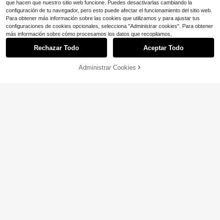
que hacen que nuestro sitio web funcione. Puedes desactivarlas cambiando la
configuración de tu navegador, pero esto puede afectar el funcionamiento del sitio web.
Para obtener más información sobre las cookies que utilizamos y para ajustar tus
configuraciones de cookies opcionales, selecciona "Administrar cookies". Para obtener
más información sobre cómo procesamos los datos que recopilamos,
Rechazar Todo
Aceptar Todo
Administrar Cookies
¡29% DE DESCUENTO!
AÑADIR A LA BOLSA