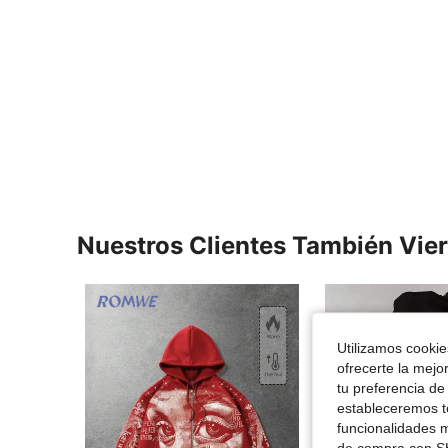
Nuestros Clientes También Vie
Utilizamos cookies
ofrecerte la mejo
tu preferencia de
estableceremos to
funcionalidades m
de compra con SH