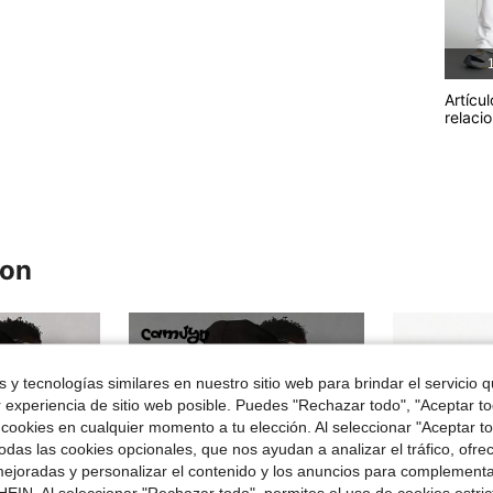
1
Artícul
relaci
ron
 y tecnologías similares en nuestro sitio web para brindar el servicio qu
r experiencia de sitio web posible. Puedes "Rechazar todo", "Aceptar t
 cookies en cualquier momento a tu elección. Al seleccionar "Aceptar to
das las cookies opcionales, que nos ayudan a analizar el tráfico, ofre
ejoradas y personalizar el contenido y los anuncios para complementa
EIN. Al seleccionar "Rechazar todo", permites el uso de cookies estri