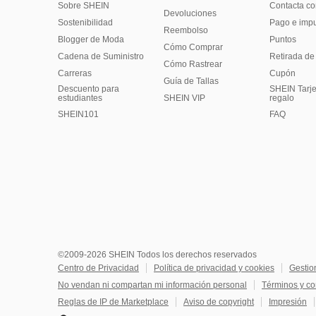
Sobre SHEIN
Contacta co
Devoluciones
Sostenibilidad
Pago e imp
Reembolso
Blogger de Moda
Puntos
Cómo Comprar
Cadena de Suministro
Retirada de
Cómo Rastrear
Carreras
Cupón
Guía de Tallas
Descuento para
SHEIN Tarje
estudiantes
SHEIN VIP
regalo
SHEIN101
FAQ
©2009-2026 SHEIN Todos los derechos reservados
Centro de Privacidad
Política de privacidad y cookies
Gestio
No vendan ni compartan mi información personal
Términos y co
Reglas de IP de Marketplace
Aviso de copyright
Impresión