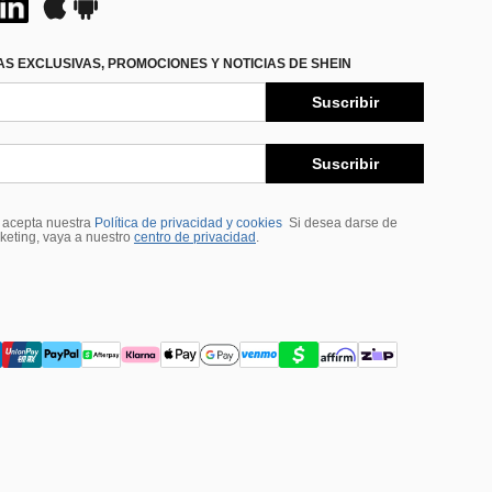
S EXCLUSIVAS, PROMOCIONES Y NOTICIAS DE SHEIN
Suscribir
Suscribir
, acepta nuestra
Política de privacidad y cookies
Si desea darse de
rketing, vaya a nuestro
centro de privacidad
.