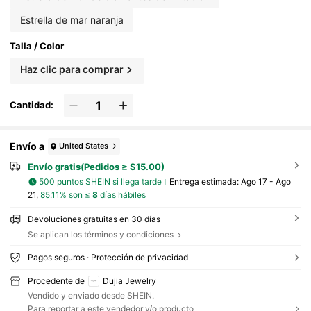
Estrella de mar naranja
Talla / Color
Haz clic para comprar
Cantidad:
Envío a
United States
Envío gratis(Pedidos ≥ $15.00)
500 puntos SHEIN si llega tarde
Entrega estimada:
Ago 17 - Ago
21,
85.11% son ≤
8
días hábiles
Devoluciones gratuitas en 30 días
Se aplican los términos y condiciones
Pagos seguros · Protección de privacidad
Procedente de
Dujia Jewelry
Vendido y enviado desde SHEIN.
Para reportar a este vendedor y/o producto