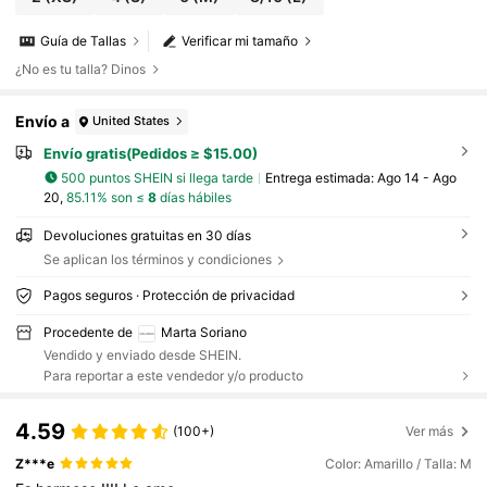
Guía de Tallas
Verificar mi tamaño
¿No es tu talla? Dinos
Envío a
United States
Envío gratis(Pedidos ≥ $15.00)
500 puntos SHEIN si llega tarde
Entrega estimada:
Ago 14 - Ago
20,
85.11% son ≤
8
días hábiles
Devoluciones gratuitas en 30 días
Se aplican los términos y condiciones
Pagos seguros · Protección de privacidad
Procedente de
Marta Soriano
Vendido y enviado desde SHEIN.
Para reportar a este vendedor y/o producto
4.59
(100+)
Ver más
Z***e
Color: Amarillo / Talla: M