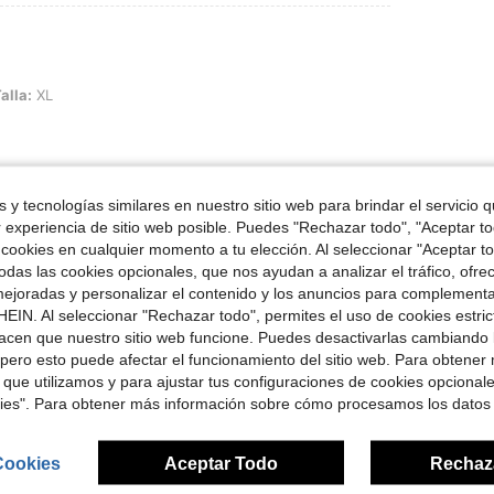
alla:
XL
 y tecnologías similares en nuestro sitio web para brindar el servicio qu
Útil (0)
r experiencia de sitio web posible. Puedes "Rechazar todo", "Aceptar t
 cookies en cualquier momento a tu elección. Al seleccionar "Aceptar to
das las cookies opcionales, que nos ayudan a analizar el tráfico, ofre
señas
ejoradas y personalizar el contenido y los anuncios para complementa
EIN. Al seleccionar "Rechazar todo", permites el uso de cookies estri
acen que nuestro sitio web funcione. Puedes desactivarlas cambiando 
pero esto puede afectar el funcionamiento del sitio web. Para obtener
 que utilizamos y para ajustar tus configuraciones de cookies opcional
ron
kies". Para obtener más información sobre cómo procesamos los datos
Cookies
Aceptar Todo
Rechaz