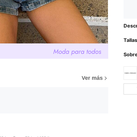
Descr
Talla
Sobre
Ver más