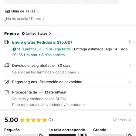
Guía de Tallas
¿No es tu talla? Dinos
Envío a
United States
Envío gratis(Pedidos ≥ $15.00)
500 puntos SHEIN si llega tarde
Entrega estimada:
Ago 14 - Ago
20,
85.11% son ≤
8
días hábiles
Devoluciones gratuitas en 30 días
Se aplican los términos y condiciones
Pagos seguros · Protección de privacidad
Procedente de
MaterniWear
Vendido y enviado desde SHEIN.
Para reportar a este vendedor y/o producto
5.00
(2)
Ver más
Pequeña
La talla corresponde
Grande
0%
100%
0%