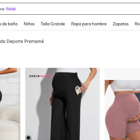
ra
s de baño
Niños
Talla Grande
Ropa para hombre
Zapatos
Ro
 de Deporte Premamá