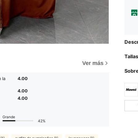
Descr
Talla
Ver más
Sobre
 la
4.00
4.00
4.00
Grande
42%