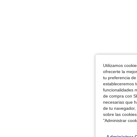
Utilizamos cookies
ofrecerte la mejo
tu preferencia de
estableceremos to
funcionalidades m
de compra con SH
necesarias que h
de tu navegador, 
sobre las cookies
"Administrar coo
Administrar 