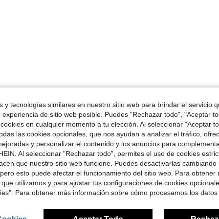
 y tecnologías similares en nuestro sitio web para brindar el servicio qu
r experiencia de sitio web posible. Puedes "Rechazar todo", "Aceptar t
 cookies en cualquier momento a tu elección. Al seleccionar "Aceptar to
das las cookies opcionales, que nos ayudan a analizar el tráfico, ofre
ejoradas y personalizar el contenido y los anuncios para complementa
EIN. Al seleccionar "Rechazar todo", permites el uso de cookies estri
acen que nuestro sitio web funcione. Puedes desactivarlas cambiando 
pero esto puede afectar el funcionamiento del sitio web. Para obtener
 que utilizamos y para ajustar tus configuraciones de cookies opcional
kies". Para obtener más información sobre cómo procesamos los datos
Cookies
Aceptar Todo
Rechaz