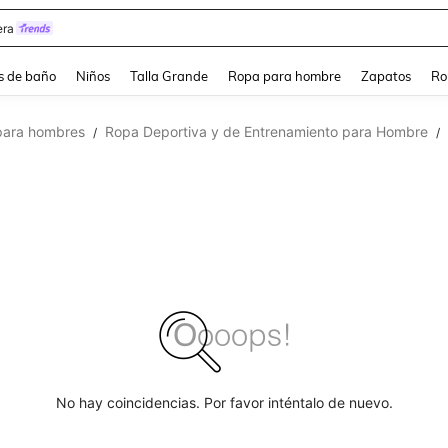
ra
s de baño
Niños
Talla Grande
Ropa para hombre
Zapatos
Ro
para hombres
Ropa Deportiva y de Entrenamiento para Hombre
/
/
No hay coincidencias. Por favor inténtalo de nuevo.