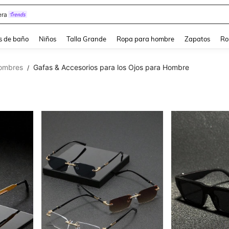
estidos Elegantes Para Fiesta De Gala
s de baño
Niños
Talla Grande
Ropa para hombre
Zapatos
Ro
hombres
Gafas & Accesorios para los Ojos para Hombre
/