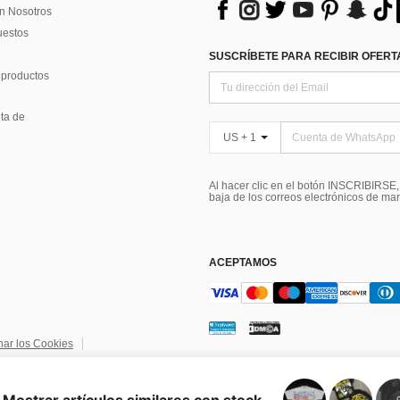
n Nosotros
uestos
SUSCRÍBETE PARA RECIBIR OFERTA
 productos
ta de
US + 1
Al hacer clic en el botón INSCRIBIRSE
baja de los correos electrónicos de ma
ACEPTAMOS
nar los Cookies
ndiciones
Elección de publicidad