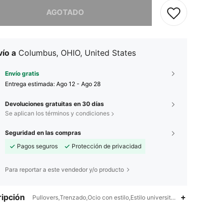
imos, este producto está agotado.
AGOTADO
ío a
Columbus, OHIO, United States
Envío gratis
Entrega estimada:
Ago 12 - Ago 28
Devoluciones gratuitas en 30 días
Se aplican los términos y condiciones
Seguridad en las compras
Pagos seguros
Protección de privacidad
Para reportar a este vendedor y/o producto
ipción
Pullovers,Trenzado,Ocio con estilo,Estilo universitario informal