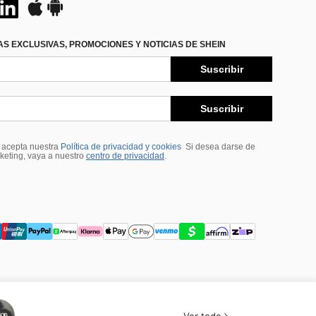
S EXCLUSIVAS, PROMOCIONES Y NOTICIAS DE SHEIN
Suscribir
Suscribir
, acepta nuestra
Política de privacidad y cookies
Si desea darse de
rketing, vaya a nuestro
centro de privacidad
.
Ver todo