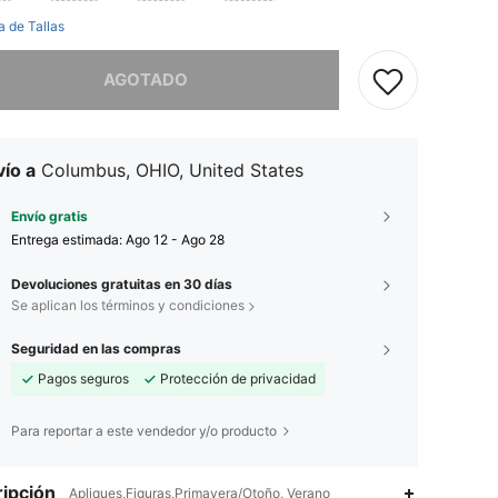
a de Tallas
imos, este producto está agotado.
AGOTADO
ío a
Columbus, OHIO, United States
Envío gratis
Entrega estimada:
Ago 12 - Ago 28
Devoluciones gratuitas en 30 días
Se aplican los términos y condiciones
Seguridad en las compras
Pagos seguros
Protección de privacidad
Para reportar a este vendedor y/o producto
ipción
Apliques,Figuras,Primavera/Otoño, Verano