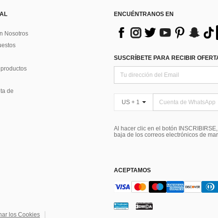
 AL
ENCUÉNTRANOS EN
n Nosotros
uestos
SUSCRÍBETE PARA RECIBIR OFERTA
 productos
ta de
US + 1
Al hacer clic en el botón INSCRIBIRSE
baja de los correos electrónicos de ma
ACEPTAMOS
nar los Cookies