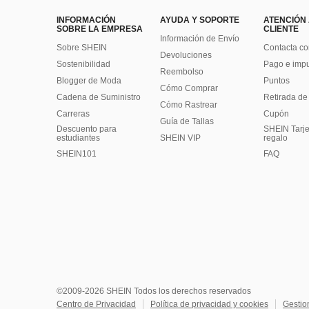
INFORMACIÓN
AYUDA Y SOPORTE
ATENCIÓN
SOBRE LA EMPRESA
CLIENTE
Información de Envío
Sobre SHEIN
Contacta co
Devoluciones
Sostenibilidad
Pago e imp
Reembolso
Blogger de Moda
Puntos
Cómo Comprar
Cadena de Suministro
Retirada de
Cómo Rastrear
Carreras
Cupón
Guía de Tallas
Descuento para
SHEIN Tarje
estudiantes
SHEIN VIP
regalo
SHEIN101
FAQ
©2009-2026 SHEIN Todos los derechos reservados
Centro de Privacidad
Política de privacidad y cookies
Gestio