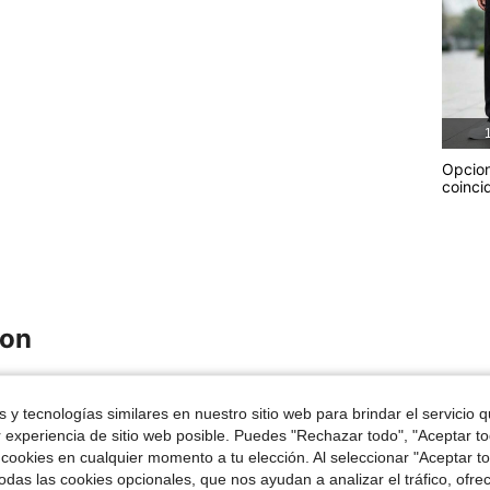
1
Opcio
coinci
ron
 y tecnologías similares en nuestro sitio web para brindar el servicio qu
r experiencia de sitio web posible. Puedes "Rechazar todo", "Aceptar t
 cookies en cualquier momento a tu elección. Al seleccionar "Aceptar to
das las cookies opcionales, que nos ayudan a analizar el tráfico, ofre