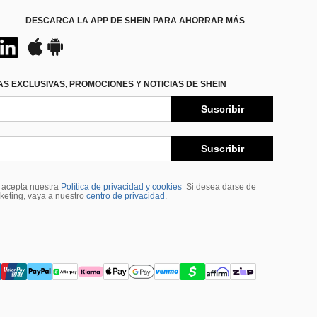
DESCARCA LA APP DE SHEIN PARA AHORRAR MÁS
S EXCLUSIVAS, PROMOCIONES Y NOTICIAS DE SHEIN
Suscribir
Suscribir
, acepta nuestra
Política de privacidad y cookies
Si desea darse de
rketing, vaya a nuestro
centro de privacidad
.