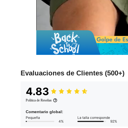
Evaluaciones de Clientes
(500+)
4.83
Política de Reseñas
Comentario global:
Pequeña
La talla corresponde
4%
92%