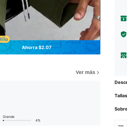
Ahorra $2.07
Ver más
Descr
Talla
Sobre
Grande
4%