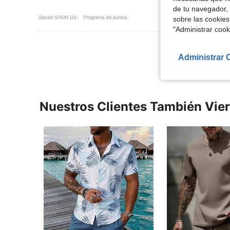
de tu navegador, 
Desde SHEIN US
Programa de puntos
sobre las cookies
"Administrar coo
Ver Más Re
Administrar 
Nuestros Clientes También Vie