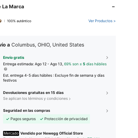
 La Marca
Ver Productos >
100% auténtico
ío a
Columbus, OHIO, United States
Envío gratis
Entrega estimada:
Ago 12 - Ago 13,
69% son ≤
5
días hábiles
Est. entrega 4-5 días hábiles : Excluye fin de semana y días
festivos
Devoluciones gratuitas en 15 días
Se aplican los términos y condiciones
Seguridad en las compras
Pagos seguros
Protección de privacidad
Vendido por Newegg Official Store
Mercado