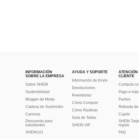
INFORMACIÓN
AYUDA Y SOPORTE
ATENCIÓN
SOBRE LA EMPRESA
CLIENTE
Información de Envío
Sobre SHEIN
Contacta co
Devoluciones
Sostenibilidad
Pago e imp
Reembolso
Blogger de Moda
Puntos
Cómo Comprar
Cadena de Suministro
Retirada de
Cómo Rastrear
Carreras
Cupón
Guía de Tallas
Descuento para
SHEIN Tarje
estudiantes
SHEIN VIP
regalo
SHEIN101
FAQ