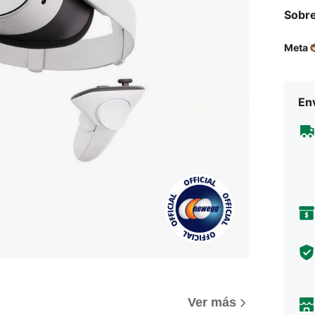
Sobre
Meta
Env
Ver más