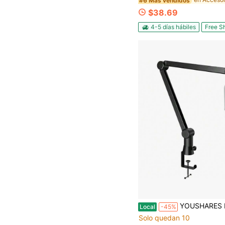
#6 Más vendidos
$38.69
4-5 días hábiles
Free S
YOUSHARES Brazo de micrófono azul - Brazo de boom reforzado y mejorado, gestión oculta de cables, abrazadera de escritorio e
Local
-45%
Solo quedan 10