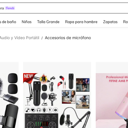
ra
s de baño
Niños
Talla Grande
Ropa para hombre
Zapatos
Ro
Audio y Video Portátil
Accesorios de micrófono
/