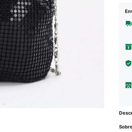
Env
Descr
Sobre