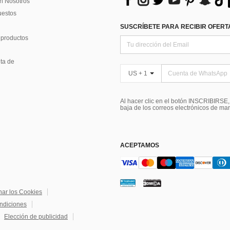
n Nosotros
uestos
SUSCRÍBETE PARA RECIBIR OFERTA
 productos
ta de
US + 1
Al hacer clic en el botón INSCRIBIRSE
baja de los correos electrónicos de ma
ACEPTAMOS
nar los Cookies
ndiciones
Elección de publicidad