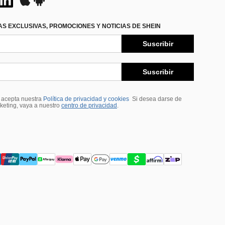
S EXCLUSIVAS, PROMOCIONES Y NOTICIAS DE SHEIN
Suscribir
Suscribir
, acepta nuestra
Política de privacidad y cookies
Si desea darse de
rketing, vaya a nuestro
centro de privacidad
.