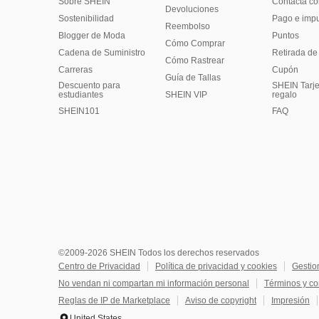
Sobre SHEIN
Contacta co
Devoluciones
Sostenibilidad
Pago e imp
Reembolso
Blogger de Moda
Puntos
Cómo Comprar
Cadena de Suministro
Retirada de
Cómo Rastrear
Carreras
Cupón
Guía de Tallas
Descuento para
SHEIN Tarje
estudiantes
SHEIN VIP
regalo
SHEIN101
FAQ
©2009-2026 SHEIN Todos los derechos reservados
Centro de Privacidad
Política de privacidad y cookies
Gestio
No vendan ni compartan mi información personal
Términos y co
Reglas de IP de Marketplace
Aviso de copyright
Impresión
United States