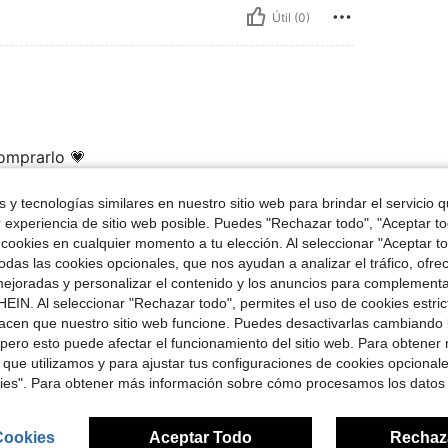
Útil (0)
omprarlo 💗
 y tecnologías similares en nuestro sitio web para brindar el servicio qu
r experiencia de sitio web posible. Puedes "Rechazar todo", "Aceptar t
Útil (0)
 cookies en cualquier momento a tu elección. Al seleccionar "Aceptar to
das las cookies opcionales, que nos ayudan a analizar el tráfico, ofre
ejoradas y personalizar el contenido y los anuncios para complementa
señas
EIN. Al seleccionar "Rechazar todo", permites el uso de cookies estri
acen que nuestro sitio web funcione. Puedes desactivarlas cambiando 
pero esto puede afectar el funcionamiento del sitio web. Para obtener
 que utilizamos y para ajustar tus configuraciones de cookies opcional
kies". Para obtener más información sobre cómo procesamos los datos
ron
Cookies
Aceptar Todo
Rechaz