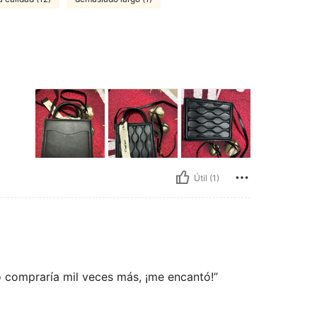
Útil (1)
o compraría mil veces más, ¡me encantó!”