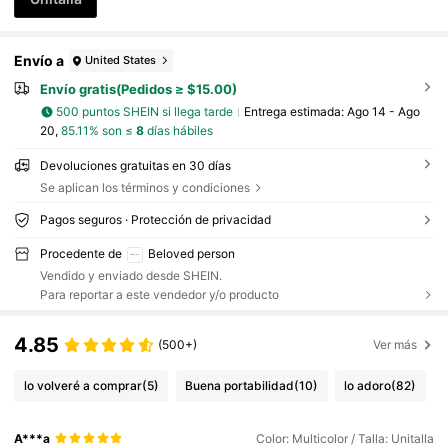
Envío a
United States
Envío gratis(Pedidos ≥ $15.00)
500 puntos SHEIN si llega tarde
Entrega estimada:
Ago 14 - Ago
20,
85.11% son ≤
8
días hábiles
Devoluciones gratuitas en 30 días
Se aplican los términos y condiciones
Pagos seguros · Protección de privacidad
Procedente de
Beloved person
Vendido y enviado desde SHEIN.
Para reportar a este vendedor y/o producto
4.85
(500+)
Ver más
lo volveré a comprar
(5)
Buena portabilidad
(10)
lo adoro
(82)
A***a
Color: Multicolor / Talla: Unitalla