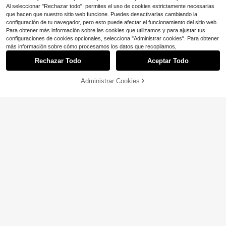
Al seleccionar "Rechazar todo", permites el uso de cookies estrictamente necesarias
que hacen que nuestro sitio web funcione. Puedes desactivarlas cambiando la
configuración de tu navegador, pero esto puede afectar el funcionamiento del sitio web.
Para obtener más información sobre las cookies que utilizamos y para ajustar tus
configuraciones de cookies opcionales, selecciona "Administrar cookies". Para obtener
más información sobre cómo procesamos los datos que recopilamos,
Rechazar Todo
Aceptar Todo
Administrar Cookies
¡10% DE DESCUENTO!
AÑADIR A LA BOLSA