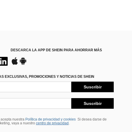
DESCARCA LA APP DE SHEIN PARA AHORRAR MÁS
S EXCLUSIVAS, PROMOCIONES Y NOTICIAS DE SHEIN
Suscribir
Suscribir
, acepta nuestra
Política de privacidad y cookies
Si desea darse de
rketing, vaya a nuestro
centro de privacidad
.