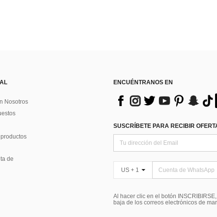
 AL
ENCUÉNTRANOS EN
n Nosotros
uestos
SUSCRÍBETE PARA RECIBIR OFERTA
 productos
ta de
US + 1
Al hacer clic en el botón INSCRIBIRSE
baja de los correos electrónicos de ma