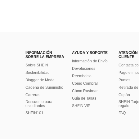
INFORMACIÓN
AYUDA Y SOPORTE
ATENCIÓN
SOBRE LA EMPRESA
CLIENTE
Información de Envío
Sobre SHEIN
Contacta co
Devoluciones
Sostenibilidad
Pago e imp
Reembolso
Blogger de Moda
Puntos
Cómo Comprar
Cadena de Suministro
Retirada de
Cómo Rastrear
Carreras
Cupón
Guía de Tallas
Descuento para
SHEIN Tarje
estudiantes
SHEIN VIP
regalo
SHEIN101
FAQ