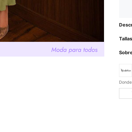
Descr
Talla
Sobre