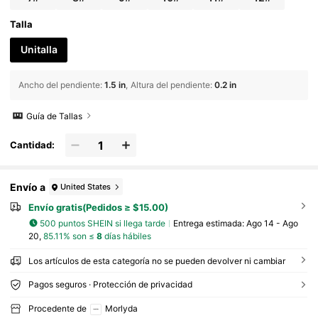
Talla
Unitalla
Ancho del pendiente
:
1.5 in
Altura del pendiente
:
0.2 in
Guía de Tallas
Cantidad:
Envío a
United States
Envío gratis(Pedidos ≥ $15.00)
500 puntos SHEIN si llega tarde
Entrega estimada:
Ago 14 - Ago
20,
85.11% son ≤
8
días hábiles
Los artículos de esta categoría no se pueden devolver ni cambiar
Pagos seguros · Protección de privacidad
Procedente de
Morlyda